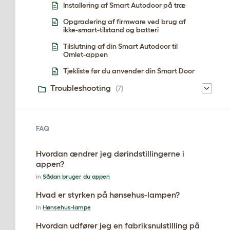
Installering af Smart Autodoor på træ
Opgradering af firmware ved brug af
ikke-smart-tilstand og batteri
Tilslutning af din Smart Autodoor til
Omlet-appen
Tjekliste før du anvender din Smart Door
Troubleshooting
(7)
FAQ
Hvordan ændrer jeg dørindstillingerne i
appen?
in
Sådan bruger du appen
Hvad er styrken på ​​hønsehus-lampen?
in
Hønsehus-lampe
Hvordan udfører jeg en fabriksnulstilling på