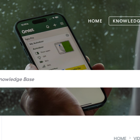
HOME
KNOWLEDG
HOME
VI