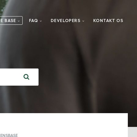
E BASE
FAQ
DEVELOPERS
KONTAKT OS
DENSBASE