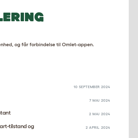
lering
enhed, og får forbindelse til Omlet-appen.
10 SEPTEMBER 2024
7 MAJ 2024
stant
2 MAJ 2024
rt-tilstand og
2 APRIL 2024